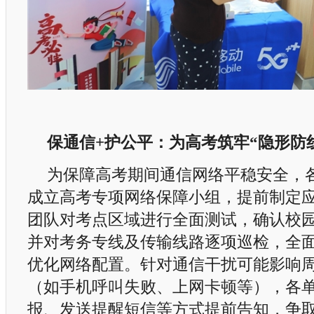
保通信+护公平：为高考筑牢“隐形防
为保障高考期间通信网络平稳安全，
成立高考专项网络保障小组，提前制定
团队对考点区域进行全面测试，确认校
并对考务专线及传输线路逐项巡检，全
优化网络配置。针对通信干扰可能影响
（如手机呼叫失败、上网卡顿等），各
报、发送提醒短信等方式提前告知，争