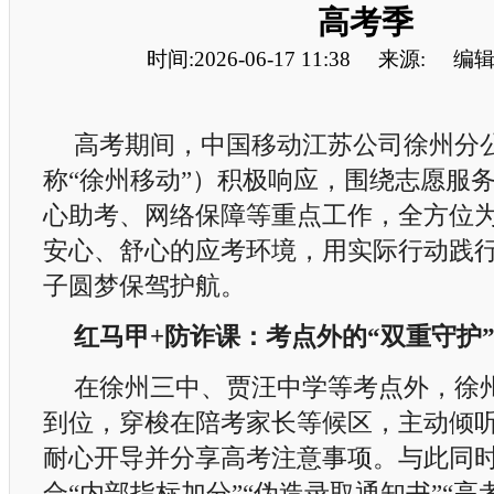
高考季
时间:2026-06-17 11:38
来源:
编辑
高考期间，中国移动江苏公司徐州分
称“徐州移动”）积极响应，围绕志愿服
心助考、网络保障等重点工作，全方位
安心、舒心的应考环境，用实际行动践
子圆梦保驾护航。
红马甲+防诈课：考点外的“双重守护
在徐州三中、贾汪中学等考点外，徐
到位，穿梭在陪考家长等候区，主动倾
耐心开导并分享高考注意事项。与此同
合“内部指标加分”“伪造录取通知书”“高