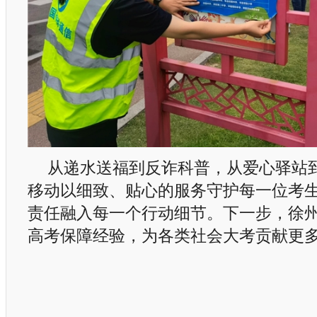
从递水送福到反诈科普，从爱心驿站
移动以细致、贴心的服务守护每一位考
责任融入每一个行动细节。下一步，徐
高考保障经验，为各类社会大考贡献更