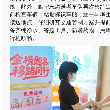
线。此外，睢宁志愿送考车队再次集结
前检查车辆、粘贴标识车贴，逐一与考
接送地点，仔细研究交通管制方案并提
备齐纯净水、答题工具、防暑药物，用
行程顺畅。