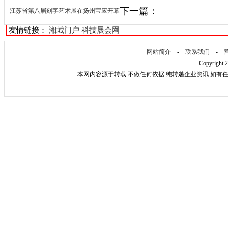
下一篇：
江苏省第八届刻字艺术展在扬州宝应开幕
友情链接：
湘城门户
科技展会网
网站简介
-
联系我们
-
Copyright 
本网内容源于转载 不做任何依据 纯转递企业资讯 如有