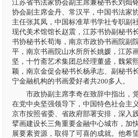
江苏省书法家协会副主席兼秘书长刘灿
协会副主席金丹、常汉平，中国书法家
主任张其凤，中国标准草书学社专职副
现代美术馆馆长赵震，江苏书协副秘书
书协秘书长荀海，南京市政协书画院副
平，南京书画院山水所所长姚媛，江苏
坚，十竹斋艺术集团总经理董盛，魏紫
颖，南京金促会秘书长杨承志、副秘书
宁金融机构的书画爱好者共200多人。
市政协副主席李奇在致辞中指出，党
在党中央坚强领导下，中国特色社会主
京市按照省委、省政府部署安排，深入
擘画建设长三角重要金融中心城市，加
展要素资源，取得了可喜的成就。他希