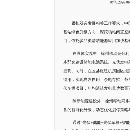
时间:2026-06-
紧扣双碳发展相关工作要求，中
基站绿色升级方向，深挖场站闲置空
目，依托多品类清洁能源应用加快基
在具体实践中，徐州移动充分利
步配套建设储能电池系统。光伏发电
损耗。同时，在区县枢纽机房园区投
待用，实现自发自用、余电存贮。截
伏车棚项目，年均清洁发电量达数百
除新能源建设外，徐州移动同步
备的智能化升级，动态优化启停策略
通过“光伏+储能+光伏车棚+智