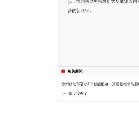
步，徐州移动将持续扩大新能源应用
营的新路径。
相关新闻
徐州移动部署gSDU智能配电，开启基站节能新
下一篇：没有了