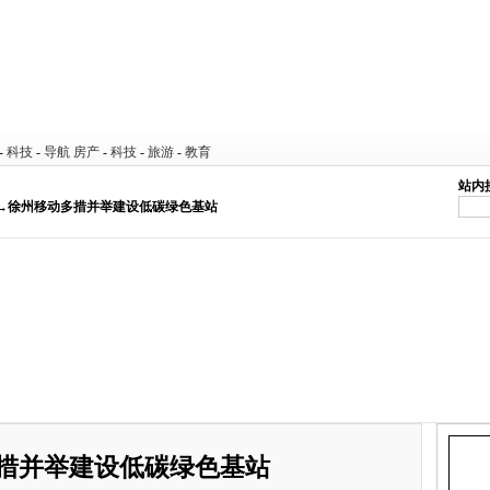
-
科技
-
导航
房产
-
科技
-
旅游
-
教育
站内
 →徐州移动多措并举建设低碳绿色基站
措并举建设低碳绿色基站