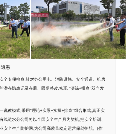
全隐患
域安全专项检查,针对办公用电、消防设施、安全通道、机房
的潜在隐患记录在册、限期整改,实现 “演练+排查”双向发
说教模式,采用“理论+实景+实操+排查”组合形式,真正实
苏有线涟水分公司将以全国安全生产月为契机,把安全培训、
业安全生产防护网,为公司高质量稳定运营保驾护航。(作