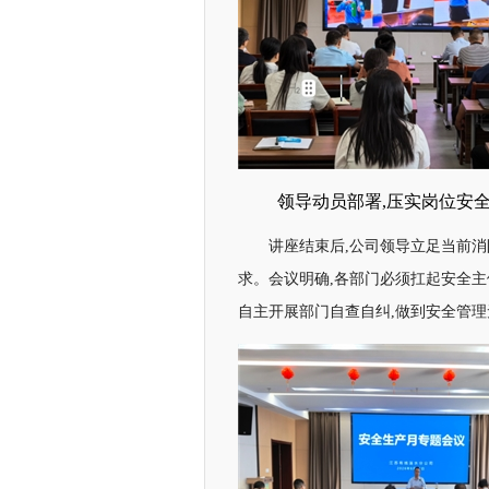
领导动员部署,压实岗位安
讲座结束后,公司领导立足当前
求。会议明确,各部门必须扛起安全主
自主开展部门自查自纠,做到安全管