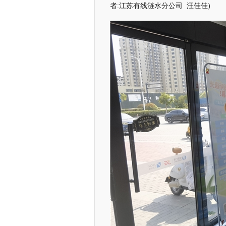
者:江苏有线涟水分公司 汪佳佳)