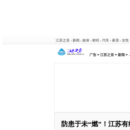
江苏之音
-
新闻
-
娱体
-
财经
-
汽车
-
家居
-
女性
广告
>
江苏之音
>
新闻
>
防患于未“燃”！江苏