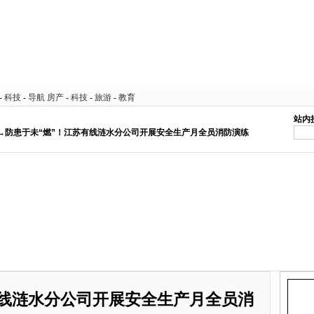
-
科技
-
导航
房产
-
科技
-
旅游
-
教育
站内
 →防患于未“燃”！江苏有线涟水分公司开展安全生产月全员消防演练
有线涟水分公司开展安全生产月全员消