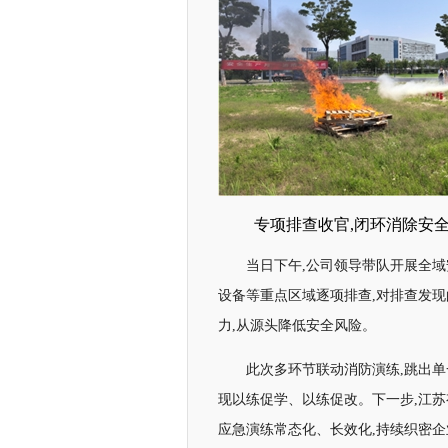
专项排查收官,闭环消除安
当日下午,公司领导带队开展全
设备等重点区域逐项排查,对排查发现
力,从源头降低安全风险。
此次多环节联动消防演练,跳出单一
现以练促学、以练促改。下一步,江
应急演练常态化、长效化,持续织密企