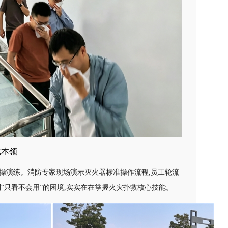
战本领
实操演练。消防专家现场演示灭火器标准操作流程,员工轮流
别“只看不会用”的困境,实实在在掌握火灾扑救核心技能。