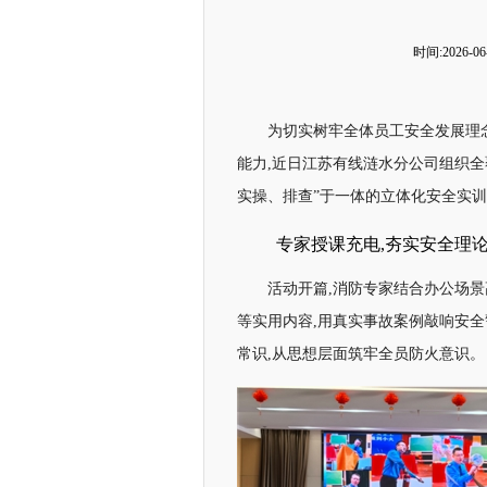
时间:2026-06-
为切实树牢全体员工安全发展理
能力,近日江苏有线涟水分公司组织全
实操、排查”于一体的立体化安全实
专家授课充电,夯实安全理
活动开篇,消防专家结合办公场
等实用内容,用真实事故案例敲响安
常识,从思想层面筑牢全员防火意识。