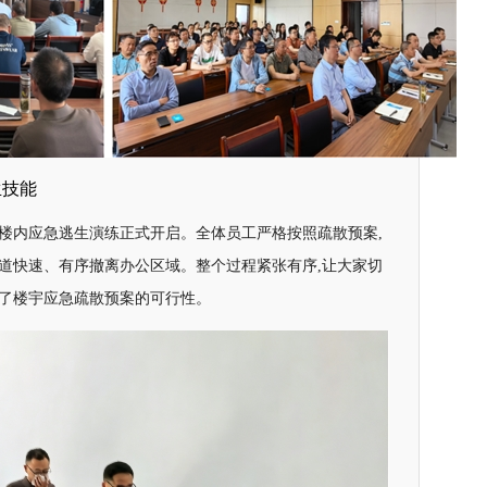
生技能
公楼内应急逃生演练正式开启。全体员工严格按照疏散预案,
通道快速、有序撤离办公区域。整个过程紧张有序,让大家切
验了楼宇应急疏散预案的可行性。