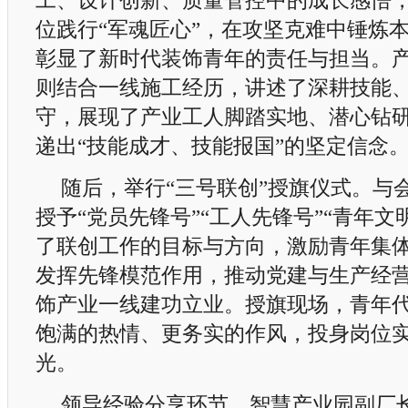
工、设计创新、质量管控中的成长感悟
位践行“军魂匠心”，在攻坚克难中锤炼
彰显了新时代装饰青年的责任与担当。
则结合一线施工经历，讲述了深耕技能
守，展现了产业工人脚踏实地、潜心钻
递出“技能成才、技能报国”的坚定信念
随后，举行“三号联创”授旗仪式。与
授予“党员先锋号”“工人先锋号”“青年文
了联创工作的目标与方向，激励青年集
发挥先锋模范作用，推动党建与生产经
饰产业一线建功立业。授旗现场，青年
饱满的热情、更务实的作风，投身岗位
光。
领导经验分享环节，智慧产业园副厂