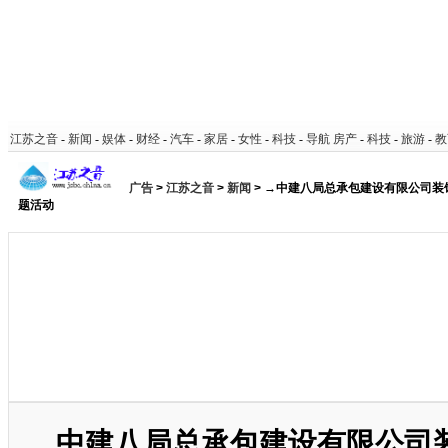
江苏之音
-
新闻
-
娱体
-
财经
-
汽车
-
家居
-
女性
-
科技
-
导航
房产
-
科技
-
旅游
-
教
广告
>
江苏之音
>
新闻
> →中建八局总承包建设有限公司装
题活动
中建八局总承包建设有限公司