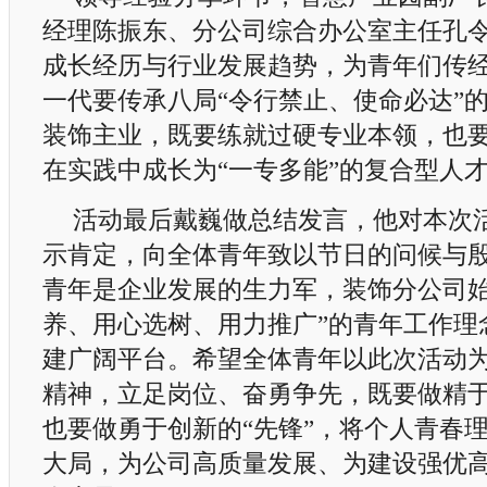
经理陈振东、分公司综合办公室主任孔
成长经历与行业发展趋势，为青年们传
一代要传承八局“令行禁止、使命必达”
装饰主业，既要练就过硬专业本领，也
在实践中成长为“一专多能”的复合型人
活动最后戴巍做总结发言，他对本次
示肯定，向全体青年致以节日的问候与
青年是企业发展的生力军，装饰分公司始
养、用心选树、用力推广”的青年工作理
建广阔平台。希望全体青年以此次活动
精神，立足岗位、奋勇争先，既要做精于
也要做勇于创新的“先锋”，将个人青春
大局，为公司高质量发展、为建设强优