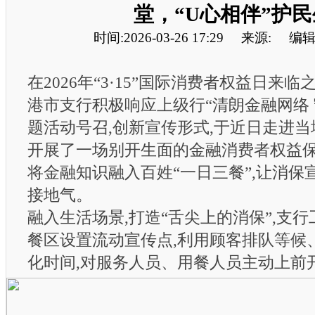
堂，“U心相伴”护民
时间:2026-03-26 17:29
来源:
编辑
在2026年“3·15”国际消费者权益日来
港市支行积极响应上级行“清朗金融网络 
题活动号召,创新宣传形式,于近日走进当
开展了一场别开生面的金融消费者权益保
将金融知识融入百姓“一日三餐”,让消保
接地气。
融入生活场景,打造“舌尖上的消保”,支
餐区设置流动宣传点,利用顾客排队等候
化时间,对服务人员、用餐人员主动上前开