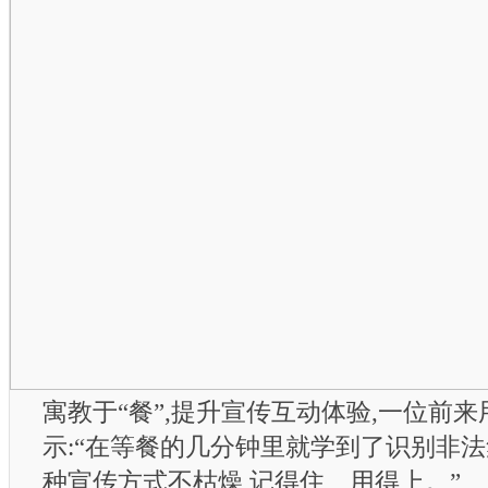
寓教于“餐”,提升宣传互动体验,一位前
示:“在等餐的几分钟里就学到了识别非法
种宣传方式不枯燥,记得住、用得上。”