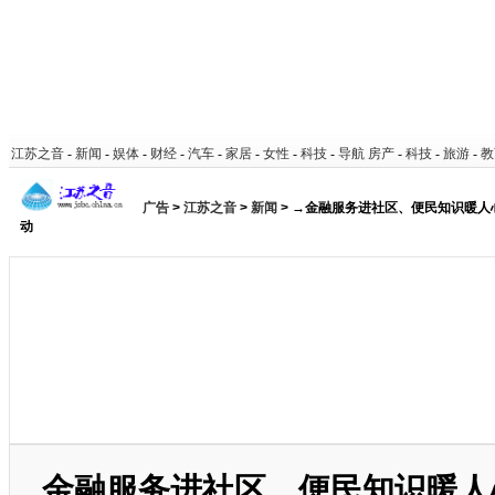
江苏之音
-
新闻
-
娱体
-
财经
-
汽车
-
家居
-
女性
-
科技
-
导航
房产
-
科技
-
旅游
-
教
广告
>
江苏之音
>
新闻
> →金融服务进社区、便民知识暖人
动
金融服务进社区、便民知识暖人