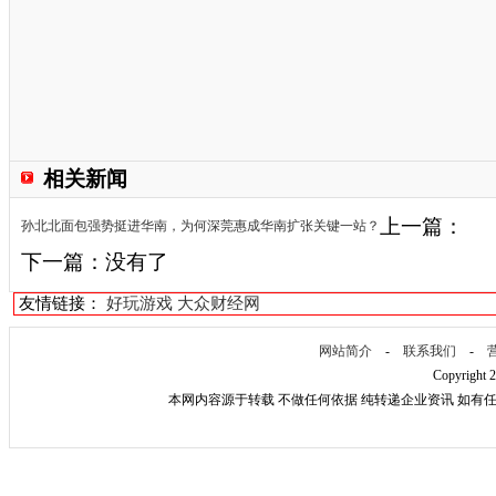
相关新闻
上一篇：
孙北北面包强势挺进华南，为何深莞惠成华南扩张关键一站？
下一篇：没有了
友情链接：
好玩游戏
大众财经网
网站简介
-
联系我们
-
Copyright 
本网内容源于转载 不做任何依据 纯转递企业资讯 如有