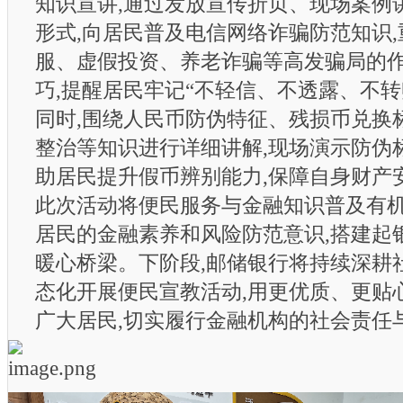
知识宣讲,通过发放宣传折页、现场案例
形式,向居民普及电信网络诈骗防范知识
服、虚假投资、养老诈骗等高发骗局的
巧,提醒居民牢记“不轻信、不透露、不转
同时,围绕人民币防伪特征、残损币兑换
整治等知识进行详细讲解,现场演示防伪
助居民提升假币辨别能力,保障自身财产
此次活动将便民服务与金融知识普及有机
居民的金融素养和风险防范意识,搭建起
暖心桥梁。下阶段,邮储银行将持续深耕
态化开展便民宣教活动,用更优质、更贴
广大居民,切实履行金融机构的社会责任